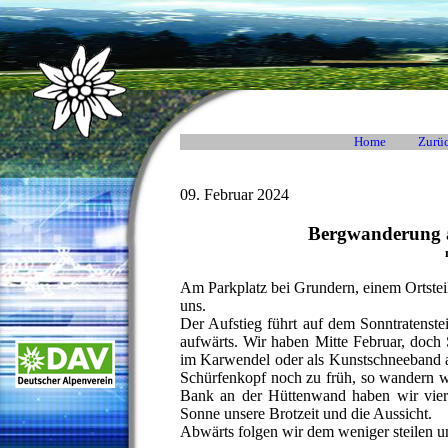
Home
Zurüc
09. Februar 2024
Bergwanderung a
Am Parkplatz bei Grundern, einem Ortstei
uns.
Der Aufstieg führt auf dem Sonntratenste
aufwärts. Wir haben Mitte Februar, doch
im Karwendel oder als Kunstschneeband au
Schürfenkopf noch zu früh, so wandern w
Bank an der Hüttenwand haben wir vierz
Sonne unsere Brotzeit und die Aussicht.
Abwärts folgen wir dem weniger steilen 