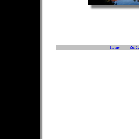
Home
Zurüc