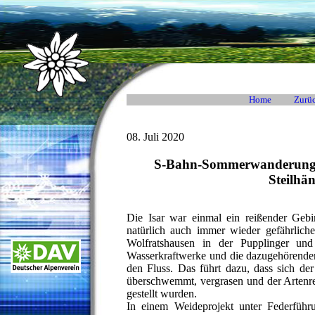
Home
Zurüc
08. Juli 2020
S-Bahn-Sommerwanderung m
Steilhä
Die Isar war einmal ein reißender Gebi
natürlich auch immer wieder gefährlic
Wolfratshausen in der Pupplinger un
Wasserkraftwerke und die dazugehörenden
den Fluss. Das führt dazu, dass sich d
überschwemmt, vergrasen und der Artenre
gestellt wurden.
In einem Weideprojekt unter Federführu