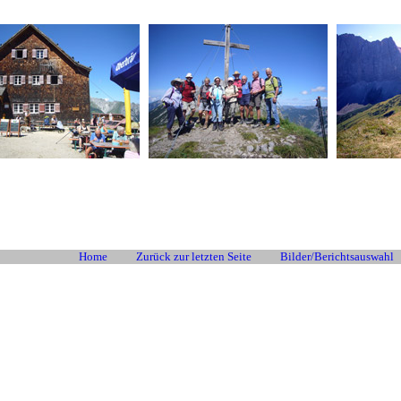
Home
Zurück zur letzten Seite
Bilder/Berichtsauswahl