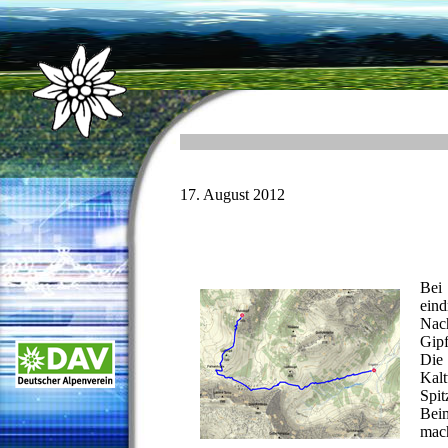
17. August 2012
Bei 
eind
Nach
Gipf
Die
Kal
Spit
Bei
mac