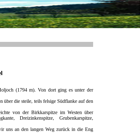
l
Holjoch (1794 m). Von dort ging es unter der
ber die steile, teils felsige Südflanke auf den
ichte von der Birkkarspitze im Westen über
kante, Dreizinkenspitze, Grubenkarspitze,
wir uns an den langen Weg zurück in die Eng